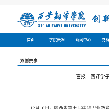
首页
学院概况
新闻中心
党
双创赛事
喜报｜西译学
12月10日，陕西省第七届中华职业