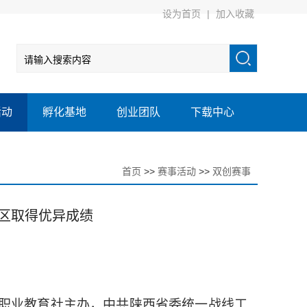
设为首页
|
加入收藏
活动
孵化基地
创业团队
下载中心
首页
>>
赛事活动
>>
双创赛事
区取得优异成绩
华职业教育社主办，中共陕西省委统一战线工