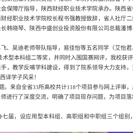
社会保障厅指导，陕西财经职业技术学院承办。陕西省
西财经职业技术学院校长程书强教授致辞，省人社厅二
处长韩晓琴、陕西中盛创业投资股份有限公司总裁潘博
鹏飞、吴迪老师带队指导，易佳怡等五名同学（艾怡君
技术型本科组二等奖，并同时入围国赛网评，我校获评
推手，教学反哺学科建设，得到了院系领导大力支持。
西译学子风采！
题。来自全省33所高校共计118个项目参与网上评审，
老师进行了深度交流，明确了项目现存问题，为项目落
办七届，设应用型本科组、高职组和中职组三个组别