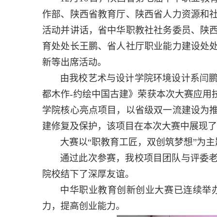
作部、陕西省教育厅、陕西省人力资源和
活动并讲话，省中华职教社社务委员、陕
育处处长王鹏、省人社厅职业能力建设处
新等出席活动。
由我校艺术与设计学院环境设计系闫
都木作
-约绘中国古建》荣获本次大赛应用
学院核心亮点项目，以省级双一流建设为
建修复及保护，该项目在本次大赛中展现了
大赛以
“职教育工匠，双创筑梦想”为主
通过此次参赛，我校项目团队与评委
院校结下了深厚友谊。
中华职业教育创新创业大赛已连续举
力，提高创业能力。