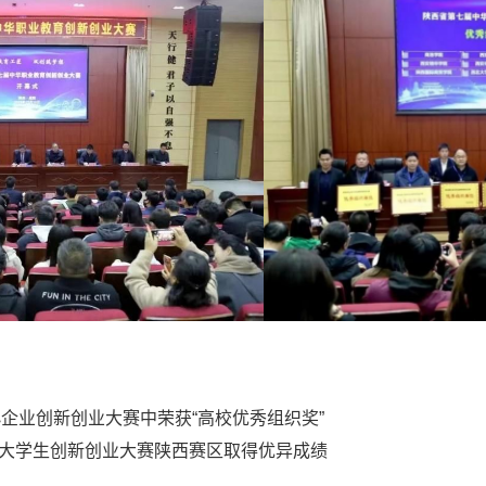
小企业创新创业大赛中荣获“高校优秀组织奖”
+”大学生创新创业大赛陕西赛区取得优异成绩